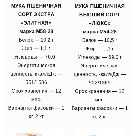
МУКА ПШЕНИЧНАЯ
МУКА ПШЕНИЧНАЯ
СОРТ ЭКСТРА
ВЫСШИЙ СОРТ
«ЭЛИТНАЯ»
«ЛЮКС»
марка М58-28
марка М54-28
Белок — 10,2 г
Белок — 10,5 г
Жир — 1,1 г
Жир — 1,1 г
Углеводы — 70,0 г
Углеводы — 69,0 г
Энергетическая
Энергетическая
ценность, ккал/кДж —
ценность, ккал/кДж —
551/1586
522/1369
Срок xранения — 12
Срок xранения — 12
мес.
мес.
Варианты фасовки — 1
Варианты фасовки — 1
кг, 2 кг
кг, 2 кг