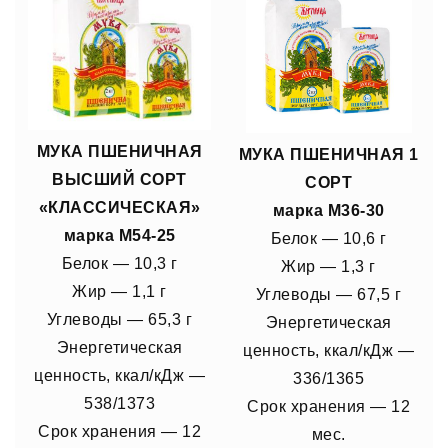
МУКА ПШЕНИЧНАЯ
МУКА ПШЕНИЧНАЯ 1
ВЫСШИЙ СОРТ
СОРТ
«КЛАССИЧЕСКАЯ»
марка М36-30
марка М54-25
Белок — 10,6 г
Белок — 10,3 г
Жир — 1,3 г
Жир — 1,1 г
Углеводы — 67,5 г
Углеводы — 65,3 г
Энергетическая
Энергетическая
ценность, ккал/кДж —
ценность, ккал/кДж —
336/1365
538/1373
Срок xранения — 12
Срок xранения — 12
мес.